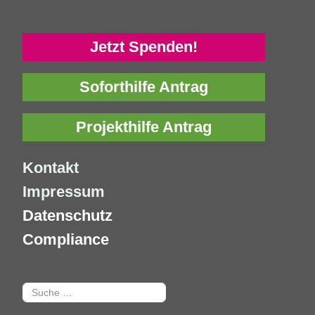
Jetzt Spenden!
Soforthilfe Antrag
Projekthilfe Antrag
Kontakt
Impressum
Datenschutz
Compliance
Suchen