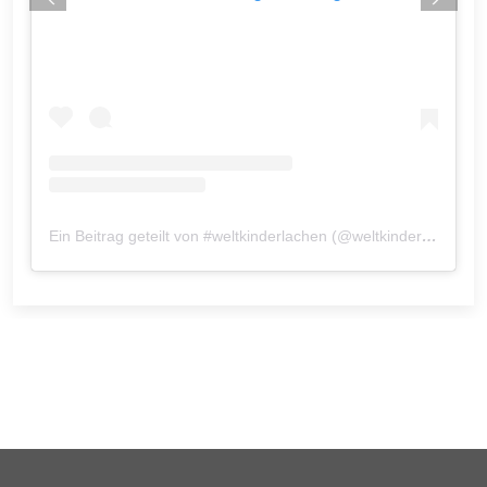
Ein Beitrag geteilt von #weltkinderlachen (@weltkinderlachen)