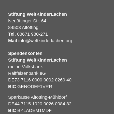
Stiftung WeltKinderLachen
Neuöttinger Str. 64
84503 Altötting
Tel.
08671
980-271
Mail
info@weltkinderlachen.org
Spendenkonten
Stiftung WeltKinderLachen
meine Volksbank
Raiffeisenbank eG
DE73 7116 0000 0002 0260 40
BIC
GENODEF1VRR
Sparkasse Altötting-Mühldorf
DE44 7115 1020 0026 0084 82
BIC
BYLADEM1MDF